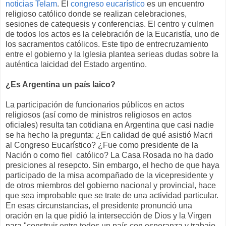
noticias Telam
. El
congreso eucarístico
es un encuentro
religioso católico donde se realizan celebraciones,
sesiones de catequesis y conferencias. El centro y culmen
de todos los actos es la celebración de la Eucaristía, uno de
los sacramentos católicos. Este tipo de entrecruzamiento
entre el gobierno y la Iglesia plantea serieas dudas sobre la
auténtica laicidad del Estado argentino.
¿Es Argentina un país laico?
La participación de funcionarios públicos en actos
religiosos (así como de ministros religiosos en actos
oficiales) resulta tan cotidiana en Argentina que casi nadie
se ha hecho la pregunta: ¿En calidad de qué asistió Macri
al Congreso Eucarístico? ¿Fue como presidente de la
Nación o como fiel católico? La Casa Rosada no ha dado
presiciones al resepcto. Sin embargo, el hecho de que haya
participado de la misa acompañado de la vicepresidente y
de otros miembros del gobierno nacional y provincial, hace
que sea improbable que se trate de una actividad particular.
En esas circunstancias, el presidente pronunció una
oración en la que pidió la intersección de Dios y la Virgen
para "construir entre todos un país con esperanza y trabajo,