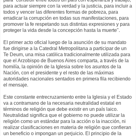
para actuar siempre con la verdad y la justicia, para incluir a
todos y vencer las diferentes formas de pobreza, para
erradicar la corrupción en todas sus manifestaciones, para
promover la fe respetando sus distintas expresiones y para
proteger la vida desde la concepción hasta la muerte".
El primer acto oficial luego de la asunción de su mandato
fue dirigirse a la Catedral Metropolitana a participar de un
Te Deum, una misa católica tradicionalmente utilizada para
que el Arzobispo de Buenos Aires comparta, a través de la
homilía, la opinión de la Iglesia sobre los asuntos de la
Nación, con el presidente y el resto de las máximas
autoridades nacionales sentados en primera fila recibiendo
el mensaje.
Este constante entrecruzamiento entre la Iglesia y el Estado
va a contramano de la necesaria neutralidad estatal en
términos de religión que debe existir en un país laico.
Neutralidad significa que el gobierno no puede utilizar la
religión como un estándar para la acción o la inacción, ni
realizar clasificaciones en materia de religión que confieran
un beneficio o impongan un perjuicio. El principio de la