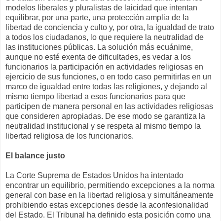
mo­delos liberales y pluralistas de laicidad que intentan
equili­brar, por una parte, una protección amplia de la
libertad de conciencia y culto y, por otra, la igualdad de trato
a todos los ciudadanos, lo que requiere la neutralidad de
las institu­ciones públicas. La solución más ecuánime,
aunque no esté exenta de dificultades, es vedar a los
funcionarios la participación en actividades religiosas en
ejercicio de sus funciones, o en todo caso permitirlas en un
marco de igualdad entre todas las religiones, y dejando al
mismo tiempo libertad a esos funcionarios para que
participen de manera personal en las actividades religiosas
que consideren apropiadas. De ese modo se garantiza la
neutralidad institucional y se respeta al mismo tiempo la
libertad religiosa de los funcionarios.
El balance justo
La Corte Suprema de Estados Unidos ha intentado
encontrar un equilibrio, permitiendo excepciones a la norma
general con base en la libertad religiosa y simultáneamente
prohibiendo estas excepciones desde la aconfesionalidad
del Estado. El Tribunal ha definido esta posición como una