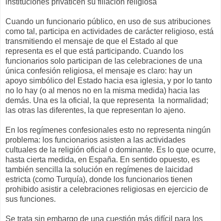
instituciones privaticen su filiación religiosa
Cuando un funcionario público, en uso de sus atribuciones
como tal, participa en actividades de carácter religioso, está
transmitiendo el mensaje de que el Estado al que
representa es el que está participando. Cuando los
funcionarios solo participan de las celebraciones de una
única confesión religiosa, el mensaje es claro: hay un
apoyo simbólico del Estado hacia esa iglesia, y por lo tanto
no lo hay (o al menos no en la misma medida) hacia las
demás. Una es la oficial, la que representa la normalidad;
las otras las diferentes, la que representan lo ajeno.
En los regímenes confesionales esto no representa ningún
problema: los funcionarios asisten a las actividades
cultuales de la religión oficial o dominante. Es lo que ocurre,
hasta cierta medida, en España. En sentido opuesto, es
también sencilla la solución en regímenes de laicidad
estricta (como Turquía), donde los funcionarios tienen
prohibido asistir a celebraciones religiosas en ejercicio de
sus funciones.
Se trata sin embargo de una cuestión más difícil para los