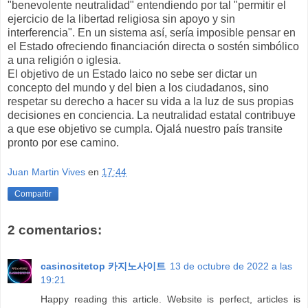
"benevolente neutralidad" entendiendo por tal "permitir el
ejercicio de la libertad religiosa sin apoyo y sin
interferencia". En un sistema así, sería imposible pensar en
el Estado ofreciendo financiación directa o sostén simbólico
a una religión o iglesia.
El objetivo de un Estado laico no sebe ser dictar un
concepto del mundo y del bien a los ciudadanos, sino
respetar su derecho a hacer su vida a la luz de sus propias
decisiones en conciencia. La neutralidad estatal contribuye
a que ese objetivo se cumpla. Ojalá nuestro país transite
pronto por ese camino.
Juan Martin Vives
en
17:44
Compartir
2 comentarios:
casinositetop 카지노사이트
13 de octubre de 2022 a las
19:21
Happy reading this article. Website is perfect, articles is